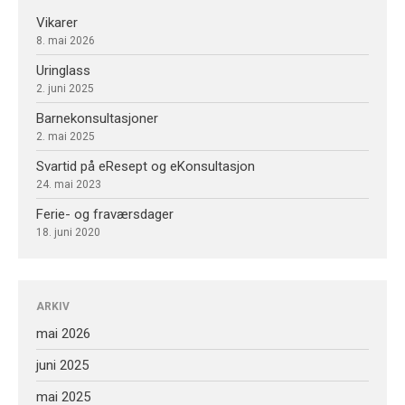
Vikarer
Ferie- og fraværsdager
8. mai 2026
Uringlass
2. juni 2025
mai 2026
Barnekonsultasjoner
juni 2025
2. mai 2025
mai 2025
Svartid på eResept og eKonsultasjon
24. mai 2023
mai 2023
juni 2020
Ferie- og fraværsdager
18. juni 2020
mars 2020
ARKIV
Informasjon
mai 2026
Nyheter
juni 2025
mai 2025